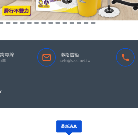
詢專線
聯絡信箱
500
sefe@seed.net.tw
am
最新消息