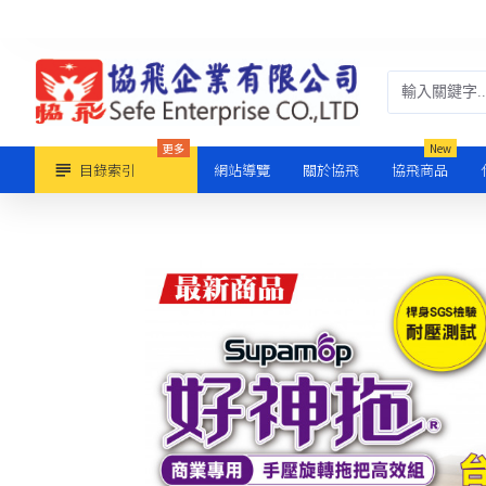
更多
New
目錄索引
網站導覽
關於協飛
協飛商品