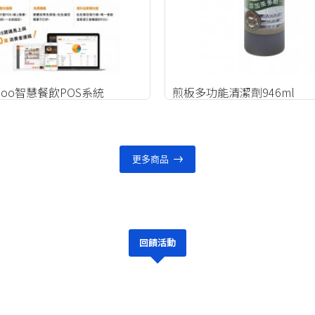
doo智慧餐飲POS系統
煎板多功能清潔劑946ml
更多商品
回饋活動