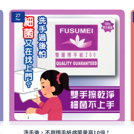
27
Nov
用法！
洗手後，不用擦手紙病菌量高10倍！