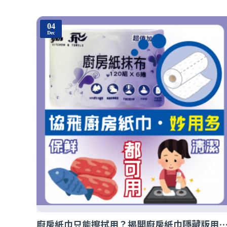
04
Dec
廚房紙巾只能擦拭用？揭開廚房紙巾隱藏版