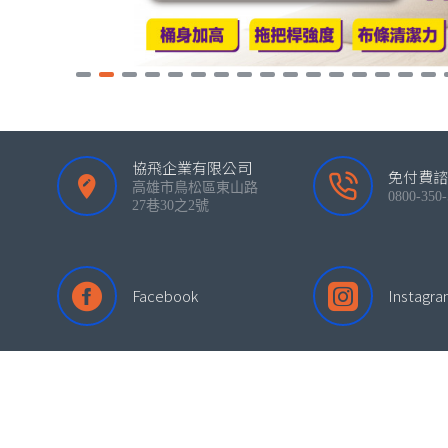
協飛企業有限公司
免付費諮
高雄市鳥松區東山路
0800-350-
27巷30之2號
Facebook
Instagr