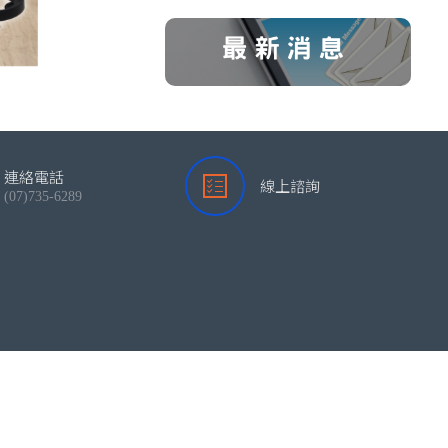
連絡電話
線上諮詢
(07)735-6289