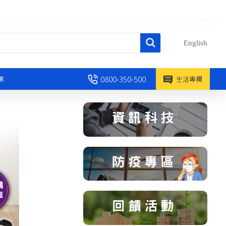
English
0800-350-500
業
生活專欄