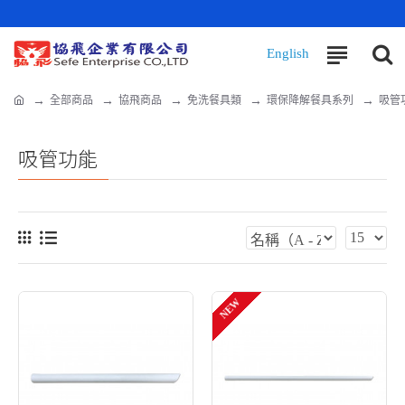
全部商品
協飛商品
免洗餐具類
環保降解餐具系列
吸管
吸管功能
NEW