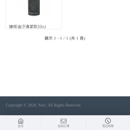
鍊條油汙清潔劑10oz
顯示 1 - 1 / 1 (共 1 頁)
Copyright © 2020, Sefe, All Rights Reserved
首頁
諮詢訂購
電話聯繫