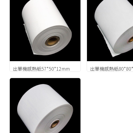
出單機感熱紙57*50*12mm
出單機感熱紙80*80*