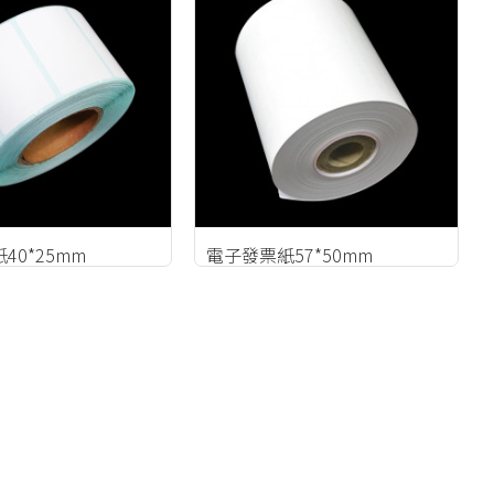
40*25mm
電子發票紙57*50mm