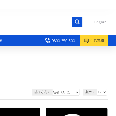
English
0800-350-500
業
生活專欄
排序方式：
顯示：