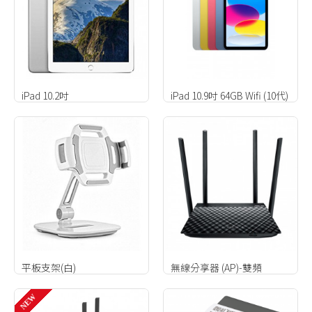
iPad 10.2吋
iPad 10.9吋 64GB Wifi (10代)
平板支架(白)
無線分享器 (AP)-雙頻
NEW