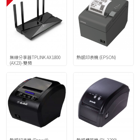
無線分享器TPLINK AX1800
熱感印表機 (EPSON)
(AX23)-雙頻
熱感印表機 (Prowill)
熱感標籤機 (PL-3200)