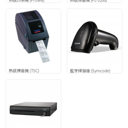
熱感標籤機 (TSC)
藍芽掃描槍 (Symcode)