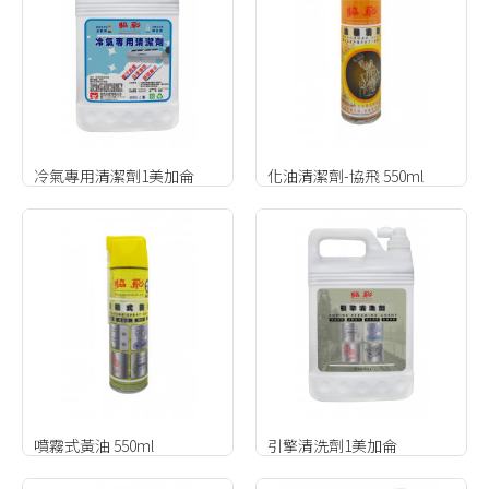
冷氣專用清潔劑1美加侖
化油清潔劑-協飛 550ml
噴霧式黃油 550ml
引擎清洗劑1美加侖