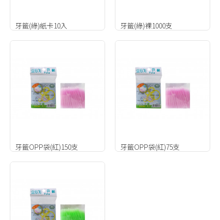
牙籤(綠)紙卡10入
牙籤(綠)裸1000支
牙籤OPP袋(紅)150支
牙籤OPP袋(紅)75支