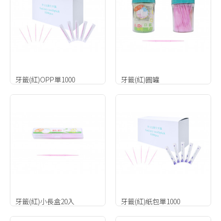
牙籤(紅)OPP單1000
牙籤(紅)圓罐
牙籤(紅)小長盒20入
牙籤(紅)紙包單1000