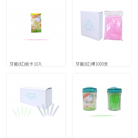
牙籤(紅)紙卡10入
牙籤(紅)裸1000支