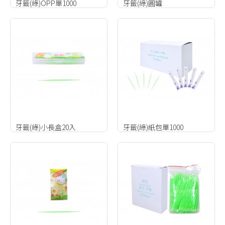
牙籤(綠)OPP單1000
牙籤(綠)圓罐
牙籤(綠)小長盒20入
牙籤(綠)紙包單1000