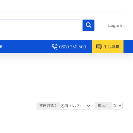
English
0800-350-500
業
生活專欄
排序方式：
顯示：