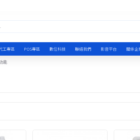
代工專區
POS專區
數位科技
聯絡我們
影音平台
關係企
功能