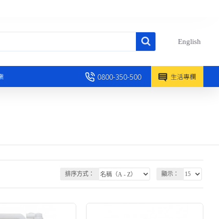
English
0800-350-500
業
生活專欄
排序方式：
顯示：