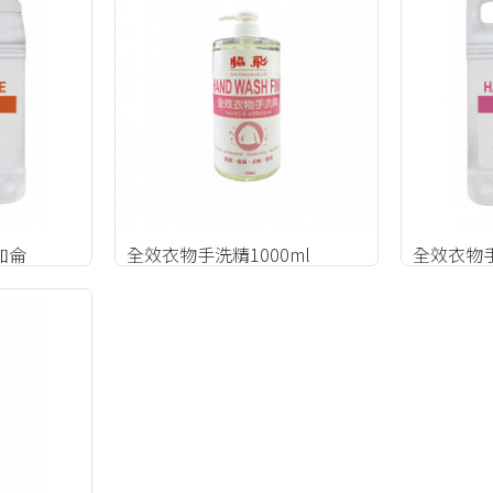
加侖
全效衣物手洗精1000ml
全效衣物