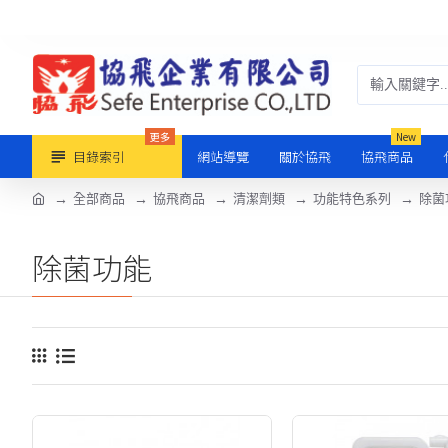
更多
New
目錄索引
網站導覽
關於協飛
協飛商品
全部商品
協飛商品
清潔劑類
功能特色系列
除菌
除菌功能