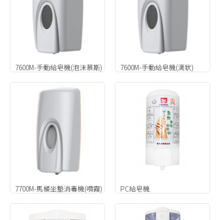
7600M-手動給皂機(泡沫慕斯)
7600M-手動給皂機(滴狀)
7700M-馬桶坐墊消毒機(噴霧)
PC給皂機