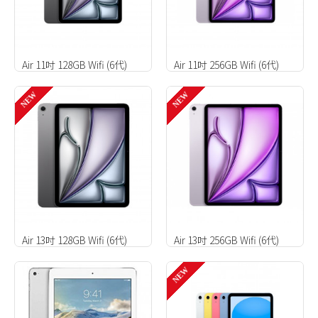
Air 11吋 128GB Wifi (6代)
Air 11吋 256GB Wifi (6代)
NEW
NEW
Air 13吋 128GB Wifi (6代)
Air 13吋 256GB Wifi (6代)
NEW