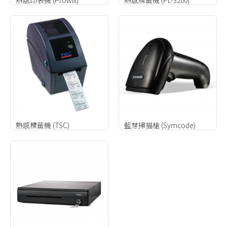
熱感標籤機 (TSC)
藍芽掃描槍 (Symcode)