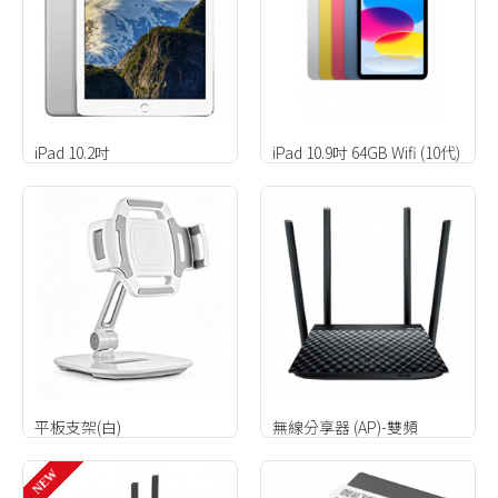
iPad 10.2吋
iPad 10.9吋 64GB Wifi (10代)
平板支架(白)
無線分享器 (AP)-雙頻
NEW