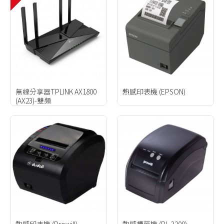
無線分享器TPLINK AX1800
熱感印表機 (EPSON)
(AX23)-雙頻
熱感印表機 (Prowill)
熱感標籤機 (PL-3200)