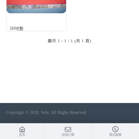
3M地墊
顯示 1 - 1 / 1 (共 1 頁)
Copyright © 2020, Sefe, All Rights Reserved
首頁
諮詢訂購
電話聯繫