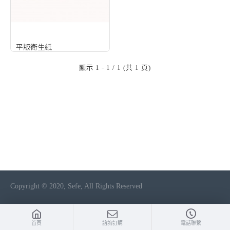
平版衛生紙
顯示 1 - 1 / 1 (共 1 頁)
Copyright © 2020, Sefe, All Rights Reserved
首頁
諮詢訂購
電話聯繫